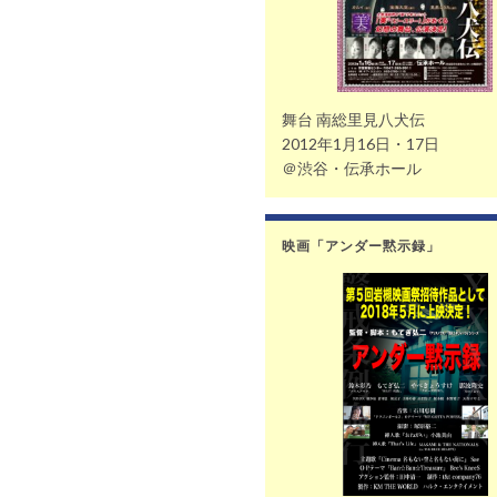
舞台 南総里見八犬伝
2012年1月16日・17日
＠渋谷・伝承ホール
映画「アンダー黙示録」