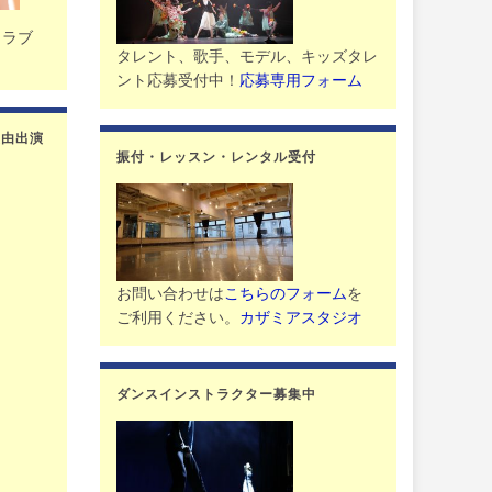
クラブ
タレント、歌手、モデル、キッズタレ
。
ント応募受付中！
応募専用フォーム
美由出演
振付・レッスン・レンタル受付
お問い合わせは
こちらのフォーム
を
ご利用ください。
カザミアスタジオ
ダンスインストラクター募集中