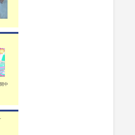
公開中
-