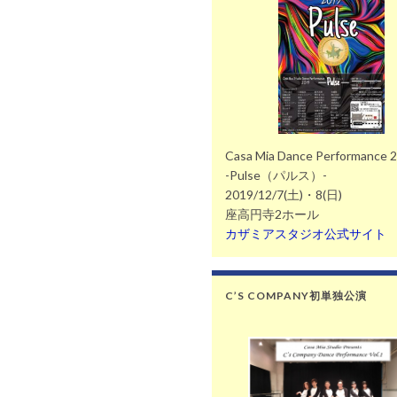
Casa Mia Dance Performance 
-Pulse（パルス）-
2019/12/7(土)・8(日)
座高円寺2ホール
カザミアスタジオ公式サイト
C’S COMPANY初単独公演