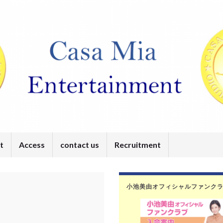
t
Access
contact us
Recruitment
小池美由オフィシャルファンク