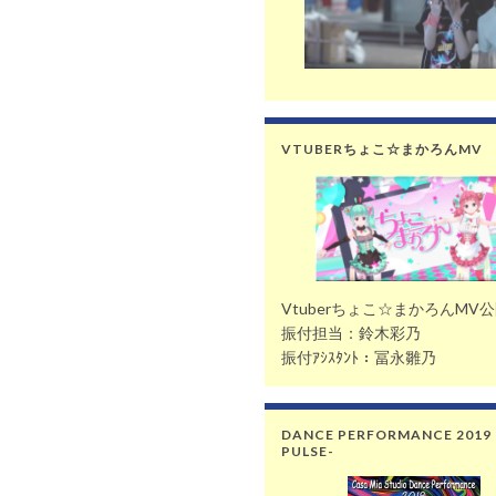
VTUBERちょこ☆まかろんMV
Vtuberちょこ☆まかろんMV
振付担当：鈴木彩乃
振付ｱｼｽﾀﾝﾄ：冨永雛乃
DANCE PERFORMANCE 2019 
PULSE-