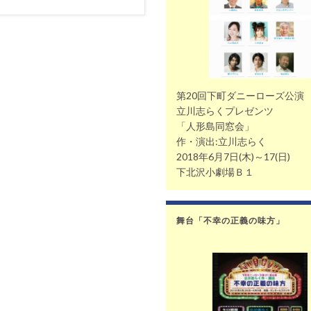
第20回下町ダニーローズ公演
立川志らくプレゼンツ
「人形島同窓会」
作・演出:立川志らく
2018年6月7日(木)～17(日)
下北沢小劇場Ｂ１
舞台「不幸の正義の味方」