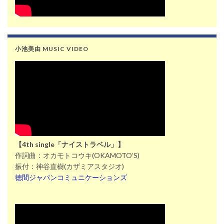
小池美由 MUSIC VIDEO
【4th single「ナイストラベル」】
作詞曲：オカモトコウキ(OKAMOTO’S)
振付：神谷直樹(カザミアスタジオ)
徳間ジャパンコミュニケーションズ