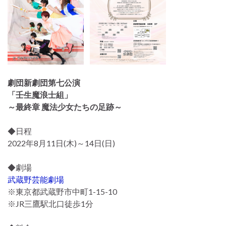
劇団新劇団第七公演
「壬生魔浪士組」
～最終章 魔法少女たちの足跡～
◆日程
2022年8月11日(木)～14日(日)
◆劇場
武蔵野芸能劇場
※東京都武蔵野市中町1-15-10
※JR三鷹駅北口徒歩1分