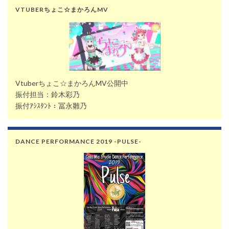
VTUBERちょこ☆まかろんMV
Vtuberちょこ☆まかろんMV公開中
振付担当：鈴木彩乃
振付ｱｼｽﾀﾝﾄ：冨永雛乃
DANCE PERFORMANCE 2019 -PULSE-