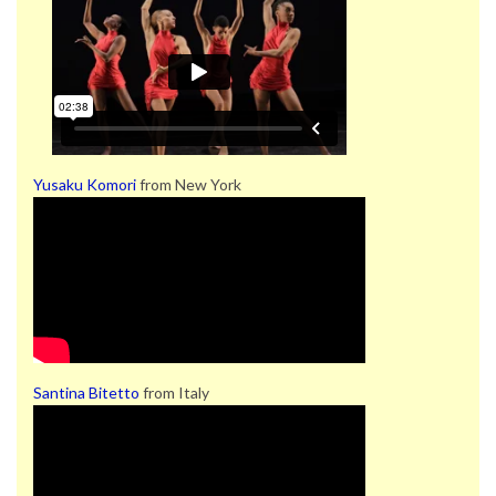
Yusaku Komori
from New York
Santina Bitetto
from Italy