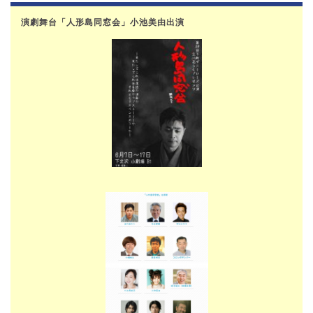
演劇舞台「人形島同窓会」小池美由出演