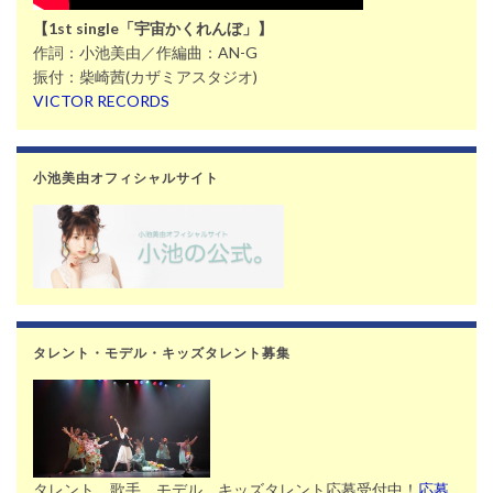
【1st single「宇宙かくれんぼ」】
作詞：小池美由／作編曲：AN-G
振付：柴崎茜(カザミアスタジオ)
VICTOR RECORDS
小池美由オフィシャルサイト
タレント・モデル・キッズタレント募集
タレント、歌手、モデル、キッズタレント応募受付中！
応募