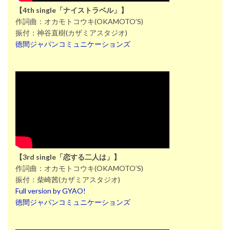
【4th single「ナイストラベル」】
作詞曲：オカモトコウキ(OKAMOTO’S)
振付：神谷直樹(カザミアスタジオ)
徳間ジャパンコミュニケーションズ
【3rd single「恋する二人は」】
作詞曲：オカモトコウキ(OKAMOTO’S)
振付：柴崎茜(カザミアスタジオ)
Full version by GYAO!
徳間ジャパンコミュニケーションズ