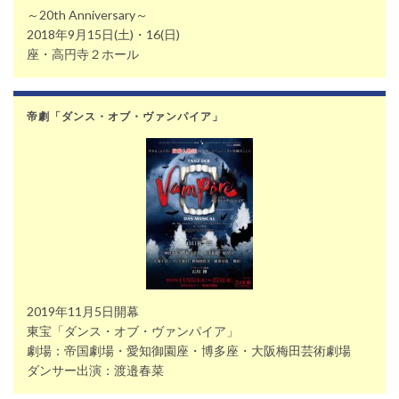
～20th Anniversary～
2018年9月15日(土)・16(日)
座・高円寺２ホール
帝劇「ダンス・オブ・ヴァンパイア」
2019年11月5日開幕
東宝「ダンス・オブ・ヴァンパイア」
劇場：帝国劇場・愛知御園座・博多座・大阪梅田芸術劇場
ダンサー出演：渡邉春菜