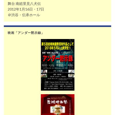
舞台 南総里見八犬伝
2012年1月16日・17日
＠渋谷・伝承ホール
映画「アンダー黙示録」