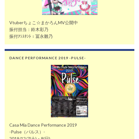
Vtuberちょこ☆まかろんMV公開中
振付担当：鈴木彩乃
振付ｱｼｽﾀﾝﾄ：冨永雛乃
DANCE PERFORMANCE 2019 -PULSE-
Casa Mia Dance Performance 2019
-Pulse（パルス）-
2019/12/7(土)・8(日)