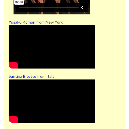
Yusaku Komori
from New York
Santina Bitetto
from Italy