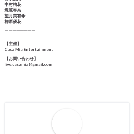
中村柚花
堀篭春奈
望月美有希
柳原優花
————————
【主催】
Casa Mia Entertainment
【お問い合わせ】
live.casamia@gmail.com