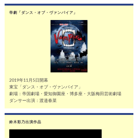
帝劇「ダンス・オブ・ヴァンパイア」
2019年11月5日開幕
東宝「ダンス・オブ・ヴァンパイア」
劇場：帝国劇場・愛知御園座・博多座・大阪梅田芸術劇場
ダンサー出演：渡邉春菜
鈴木彩乃出演作品