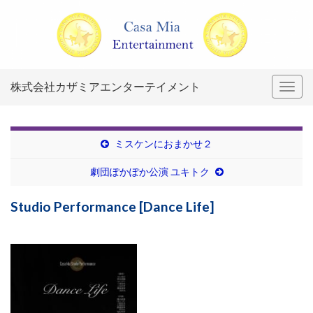
株式会社カザミアエンターテイメント
Togg
navig
ミスケンにおまかせ２
劇団ぽかぽか公演 ユキトク
Studio Performance [Dance Life]