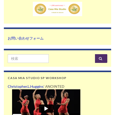
お問い合わせフォーム
Search for:
CASA MIA STUDIO SP WORKSHOP
Christopher.L.Huggins
’ ANOINTED