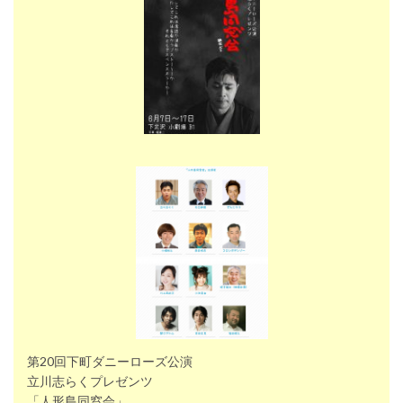
第20回下町ダニーローズ公演
立川志らくプレゼンツ
「人形島同窓会」