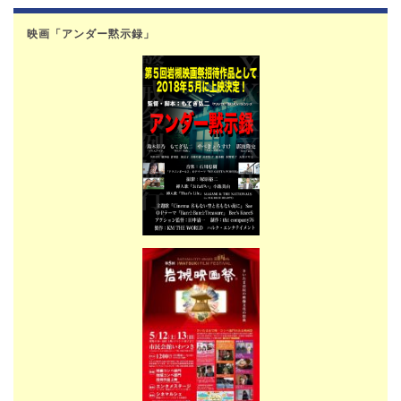
映画「アンダー黙示録」