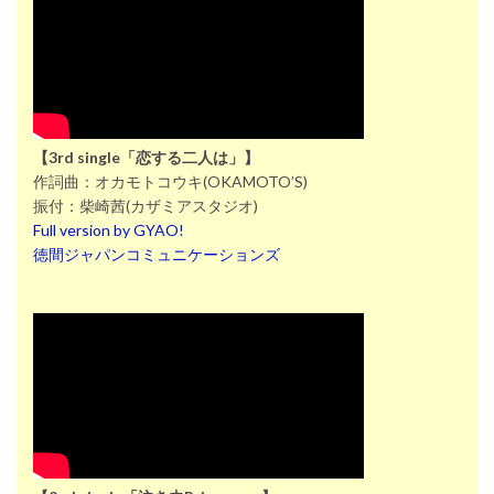
【3rd single「恋する二人は」】
作詞曲：オカモトコウキ(OKAMOTO’S)
振付：柴崎茜(カザミアスタジオ)
Full version by GYAO!
徳間ジャパンコミュニケーションズ