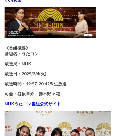
《番組概要》
番組名：うたコン
放送局：NHK
放送日：2025/3/4(火)
放送時間：19:57-20:42※生放送
司会：谷原章介 赤木野々花
NHKうたコン番組公式サイト