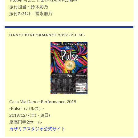
振付担当：鈴木彩乃
振付ｱｼｽﾀﾝﾄ：冨永雛乃
DANCE PERFORMANCE 2019 -PULSE-
Casa Mia Dance Performance 2019
-Pulse（パルス）-
2019/12/7(土)・8(日)
座高円寺2ホール
カザミアスタジオ公式サイト