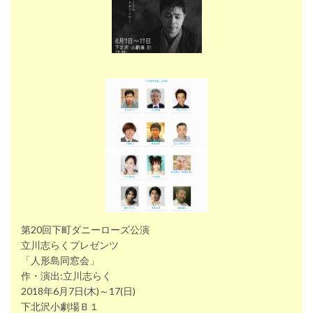
第20回下町ダニーローズ公演
立川志らくプレゼンツ
「人形島同窓会」
作・演出:立川志らく
2018年6月7日(木)～17(日)
下北沢小劇場Ｂ１