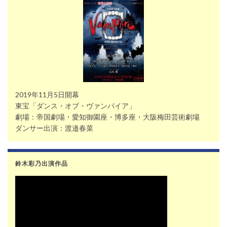
2019年11月5日開幕
東宝「ダンス・オブ・ヴァンパイア」
劇場：帝国劇場・愛知御園座・博多座・大阪梅田芸術劇場
ダンサー出演：渡邉春菜
鈴木彩乃出演作品