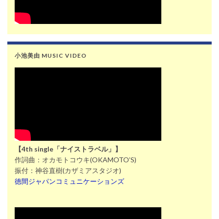
小池美由 MUSIC VIDEO
【4th single「ナイストラベル」】
作詞曲：オカモトコウキ(OKAMOTO’S)
振付：神谷直樹(カザミアスタジオ)
徳間ジャパンコミュニケーションズ