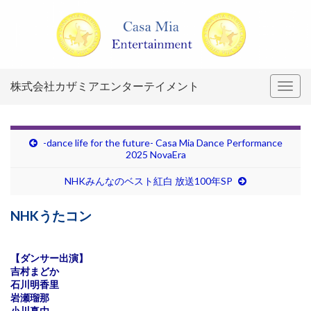
株式会社カザミアエンターテイメント
Togg
navig
-dance life for the future- Casa Mia Dance Performance
2025 NovaEra
NHKみんなのベスト紅白 放送100年SP
NHKうたコン
【ダンサー出演】
吉村まどか
石川明香里
岩瀬瑠那
小川真由