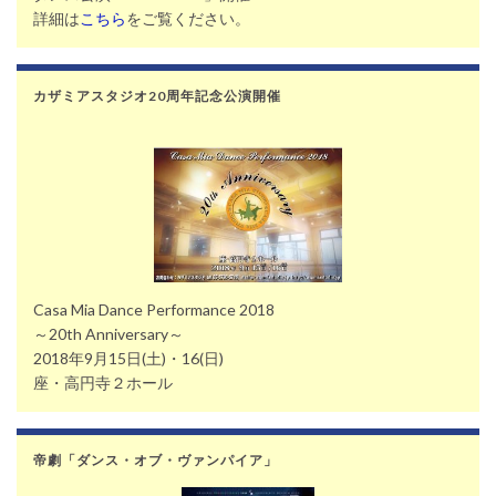
詳細は
こちら
をご覧ください。
カザミアスタジオ20周年記念公演開催
Casa Mia Dance Performance 2018
～20th Anniversary～
2018年9月15日(土)・16(日)
座・高円寺２ホール
帝劇「ダンス・オブ・ヴァンパイア」