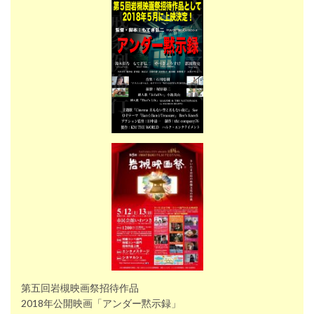
第五回岩槻映画祭招待作品
2018年公開映画「アンダー黙示録」