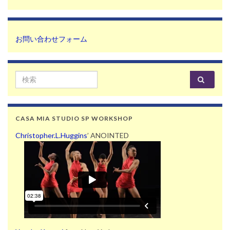
お問い合わせフォーム
Search for:
CASA MIA STUDIO SP WORKSHOP
Christopher.L.Huggins
’ ANOINTED