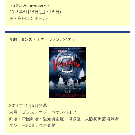
～20th Anniversary～
2018年9月15日(土)・16(日)
座・高円寺２ホール
帝劇「ダンス・オブ・ヴァンパイア」
2019年11月5日開幕
東宝「ダンス・オブ・ヴァンパイア」
劇場：帝国劇場・愛知御園座・博多座・大阪梅田芸術劇場
ダンサー出演：渡邉春菜