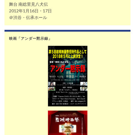
舞台 南総里見八犬伝
2012年1月16日・17日
＠渋谷・伝承ホール
映画「アンダー黙示録」