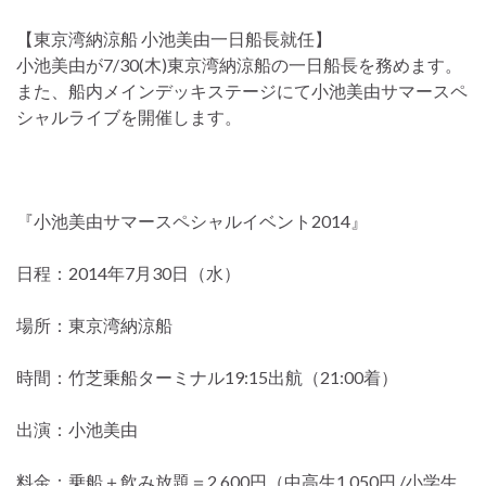
【東京湾納涼船 小池美由一日船長就任】
小池美由が7/30(木)東京湾納涼船の一日船長を務めます。
また、船内メインデッキステージにて小池美由サマースペ
シャルライブを開催します。
『小池美由サマースペシャルイベント2014』
日程：2014年7月30日（水）
場所：東京湾納涼船
時間：竹芝乗船ターミナル19:15出航（21:00着）
出演：小池美由
料金：乗船＋飲み放題＝2,600円（中高生1,050円 /小学生