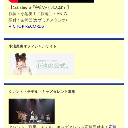
【1st single「宇宙かくれんぼ」】
作詞：小池美由／作編曲：AN-G
振付：柴崎茜(カザミアスタジオ)
VICTOR RECORDS
小池美由オフィシャルサイト
タレント・モデル・キッズタレント募集
タレント、歌手、モデル、キッズタレント応募受付中！
応募