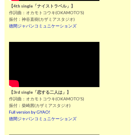
【4th single「ナイストラベル」】
作詞曲：オカモトコウキ(OKAMOTO’S)
振付：神谷直樹(カザミアスタジオ)
徳間ジャパンコミュニケーションズ
【3rd single「恋する二人は」】
作詞曲：オカモトコウキ(OKAMOTO’S)
振付：柴崎茜(カザミアスタジオ)
Full version by GYAO!
徳間ジャパンコミュニケーションズ