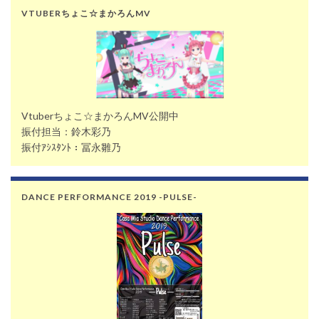
VTUBERちょこ☆まかろんMV
Vtuberちょこ☆まかろんMV公開中
振付担当：鈴木彩乃
振付ｱｼｽﾀﾝﾄ：冨永雛乃
DANCE PERFORMANCE 2019 -PULSE-