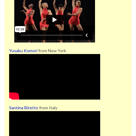
Yusaku Komori
from New York
Santina Bitetto
from Italy