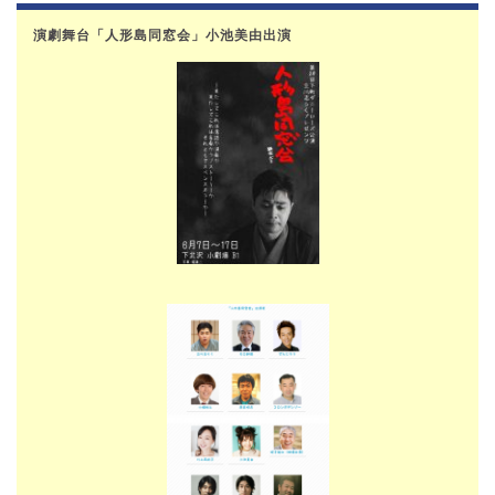
演劇舞台「人形島同窓会」小池美由出演