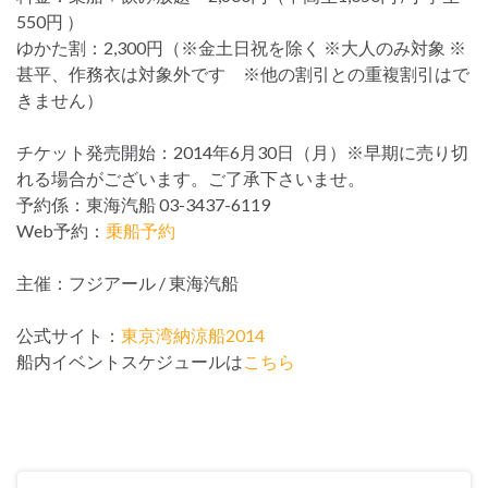
550円 ）
ゆかた割：2,300円（※金土日祝を除く ※大人のみ対象 ※
甚平、作務衣は対象外です ※他の割引との重複割引はで
きません）
チケット発売開始：2014年6月30日（月）※早期に売り切
れる場合がございます。ご了承下さいませ。
予約係：東海汽船 03-3437-6119
Web予約：
乗船予約
主催：フジアール / 東海汽船
公式サイト：
東京湾納涼船2014
船内イベントスケジュールは
こちら