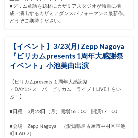
■グリム童話を題材にカザミアスタジオが独自に構
成・演出するカザミアダンスパフォーマンス最新作。
どうぞご期待ください。
【イベント】3/23(月) Zepp Nagoya
『ビリカムpresents 1周年大感謝祭
イベント』小池美由出演
【ビリカムpresents １周年大感謝祭
＜DAY1＞スーパービリカム ライブ！LIVE！らい
ぶ！】
■日程：3月23日（月）開場16：00 開演17：00
■会場：Zepp Nagoya （愛知県名古屋市中村区平池
町4-60-7）