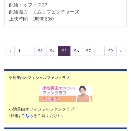
配給：オフィス27
配給協力：エムエフピクチャーズ
上映時間：1時間23分
1
…
53
54
55
56
57
…
59
小池美由オフィシャルファンクラブ
小池美由オフィシャルファンクラブ
詳細は
こちら
をご覧ください。