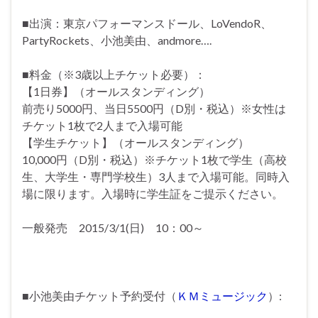
■出演：東京パフォーマンスドール、LoVendoR、
PartyRockets、小池美由、andmore….
■料金（※3歳以上チケット必要）：
【1日券】（オールスタンディング）
前売り5000円、当日5500円（D別・税込）※女性は
チケット1枚で2人まで入場可能
【学生チケット】（オールスタンディング）
10,000円（D別・税込）※チケット1枚で学生（高校
生、大学生・専門学校生）3人まで入場可能。同時入
場に限ります。入場時に学生証をご提示ください。
一般発売 2015/3/1(日) 10：00～
■小池美由チケット予約受付（
ＫＭミュージック
）: