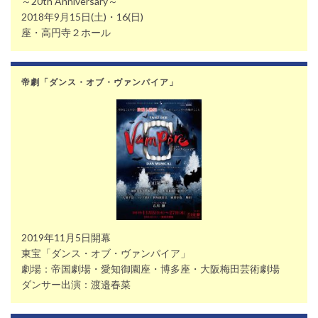
～20th Anniversary～
2018年9月15日(土)・16(日)
座・高円寺２ホール
帝劇「ダンス・オブ・ヴァンパイア」
2019年11月5日開幕
東宝「ダンス・オブ・ヴァンパイア」
劇場：帝国劇場・愛知御園座・博多座・大阪梅田芸術劇場
ダンサー出演：渡邉春菜