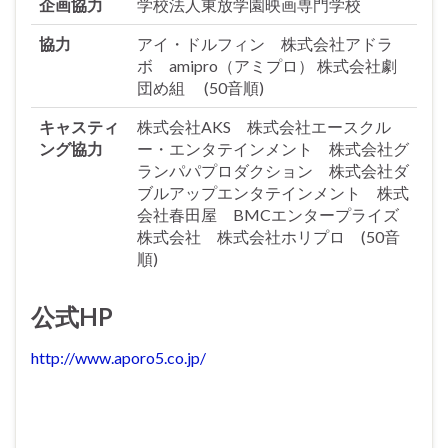
企画協力
学校法人東放学園映画専門学校
協力
アイ・ドルフィン 株式会社アドラ
ボ amipro（アミプロ） 株式会社劇
団め組 (50音順)
キャスティ
株式会社AKS 株式会社エースクル
ング協力
ー・エンタテインメント 株式会社グ
ランパパプロダクション 株式会社ダ
ブルアップエンタテインメント 株式
会社春田屋 BMCエンタープライズ
株式会社 株式会社ホリプロ (50音
順)
公式HP
http://www.aporo5.co.jp/