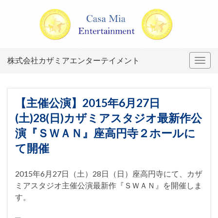
株式会社カザミアエンターテイメント
Togg
navig
【主催公演】2015年6月27日
(土)28(日)カザミアスタジオ最新作公
演『ＳＷＡＮ』座高円寺２ホールに
て開催
2015年6月27日（土）28日（日）座高円寺にて、カザ
ミアスタジオ主催公演最新作『ＳＷＡＮ』を開催しま
す。