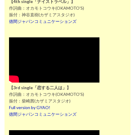
【4th single「ナイストラベル」】
作詞曲：オカモトコウキ(OKAMOTO’S)
振付：神谷直樹(カザミアスタジオ)
徳間ジャパンコミュニケーションズ
【3rd single「恋する二人は」】
作詞曲：オカモトコウキ(OKAMOTO’S)
振付：柴崎茜(カザミアスタジオ)
Full version by GYAO!
徳間ジャパンコミュニケーションズ