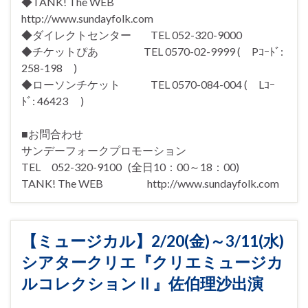
◆TANK! The WEB
http://www.sundayfolk.com
◆ダイレクトセンター TEL 052-320-9000
◆チケットぴあ TEL 0570-02-9999 ( Pｺｰﾄﾞ:
258-198 )
◆ローソンチケット TEL 0570-084-004 ( Lｺｰ
ﾄﾞ: 46423 )
■お問合わせ
サンデーフォークプロモーション
TEL 052-320-9100 (全日10：00～18：00)
TANK! The WEB http://www.sundayfolk.com
【ミュージカル】2/20(金)～3/11(水)
シアタークリエ『クリエミュージカ
ルコレクションⅡ』佐伯理沙出演