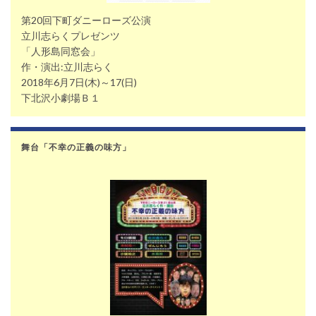
第20回下町ダニーローズ公演
立川志らくプレゼンツ
「人形島同窓会」
作・演出:立川志らく
2018年6月7日(木)～17(日)
下北沢小劇場Ｂ１
舞台「不幸の正義の味方」