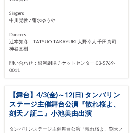
Singers
中川晃教 / 蓮水ゆうや
Dancers
辻本知彦 TATSUO TAKAYUKI 大野幸人 千田真司
神谷直樹
問い合わせ：銀河劇場チケットセンター 03-5769-
0011
【舞台】4/3(金)～12(日) タンバリン
ステージ主催舞台公演『散れ桜よ、
刻天ノ証ニ』小池美由出演
タンバリンステージ主催舞台公演「散れ桜よ、刻天ノ