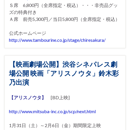
Ｓ席 6,800円（全席指定・税込）・・・非売品グッ
ズの特典付き
Ａ席 前売5,300円／当日5,800円（全席指定・税込）
公式ホームページ
http://www.tambourine.co.jp/stage/chiresakura/
【映画劇場公開】渋谷シネパレス劇
場公開 映画「アリスノウタ」鈴木彩
乃出演
【アリスノウタ】
[BD上映]
http://www.mitsuba-inc.co.jp/scp/next.html
1月31日（土）～2月6日（金）期間限定上映