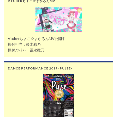
VTUBERちょこ☆まかろんMV
Vtuberちょこ☆まかろんMV公開中
振付担当：鈴木彩乃
振付ｱｼｽﾀﾝﾄ：冨永雛乃
DANCE PERFORMANCE 2019 -PULSE-