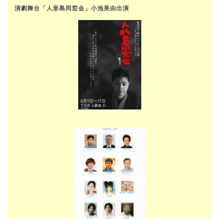
演劇舞台「人形島同窓会」小池美由出演