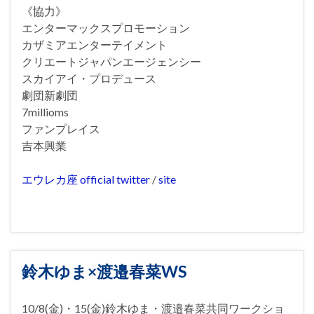
《協力》
エンターマックスプロモーション
カザミアエンターテイメント
クリエートジャパンエージェンシー
スカイアイ・プロデュース
劇団新劇団
7millioms
ファンプレイス
吉本興業
エウレカ座 official twitter
/
site
鈴木ゆま×渡邉春菜WS
10/8(金)・15(金)鈴木ゆま・渡邉春菜共同ワークショ