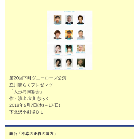
第20回下町ダニーローズ公演
立川志らくプレゼンツ
「人形島同窓会」
作・演出:立川志らく
2018年6月7日(木)～17(日)
下北沢小劇場Ｂ１
舞台「不幸の正義の味方」