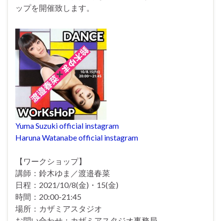
ップを開催致します。
Yuma Suzuki official instagram
Haruna Watanabe official instagram
【ワークショップ】
講師：鈴木ゆま／渡邉春菜
日程：2021/10/8(金)・15(金)
時間：20:00-21:45
場所：カザミアスタジオ
お問い合わせ：カザミアスタジオ事務局