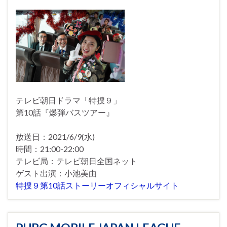
テレビ朝日ドラマ「特捜９」
第10話『爆弾バスツアー』
放送日：2021/6/9(水)
時間：21:00-22:00
テレビ局：テレビ朝日全国ネット
ゲスト出演：小池美由
特捜９第10話ストーリーオフィシャルサイト