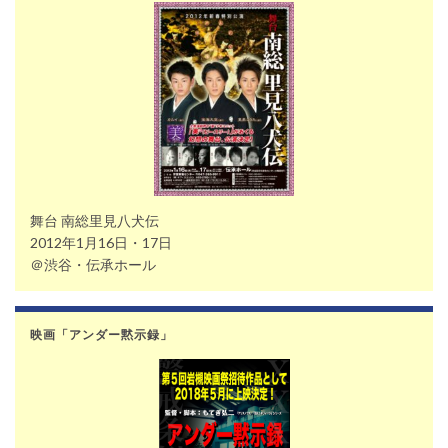
舞台 南総里見八犬伝
2012年1月16日・17日
＠渋谷・伝承ホール
映画「アンダー黙示録」