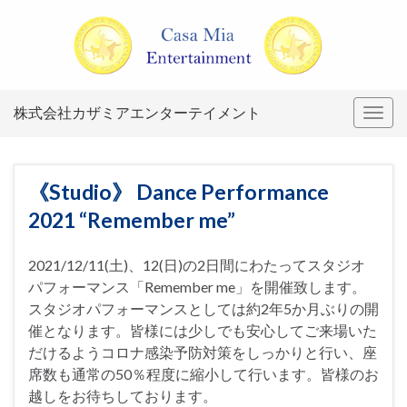
株式会社カザミアエンターテイメント
Togg
navig
《Studio》 Dance Performance
2021 “Remember me”
2021/12/11(土)、12(日)の2日間にわたってスタジオ
パフォーマンス「Remember me」を開催致します。
スタジオパフォーマンスとしては約2年5か月ぶりの開
催となります。皆様には少しでも安心してご来場いた
だけるようコロナ感染予防対策をしっかりと行い、座
席数も通常の50％程度に縮小して行います。皆様のお
越しをお待ちしております。