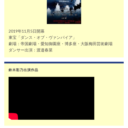
2019年11月5日開幕
東宝「ダンス・オブ・ヴァンパイア」
劇場：帝国劇場・愛知御園座・博多座・大阪梅田芸術劇場
ダンサー出演：渡邉春菜
鈴木彩乃出演作品