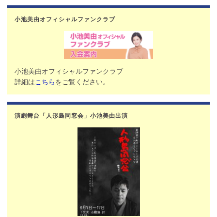
小池美由オフィシャルファンクラブ
小池美由オフィシャルファンクラブ
詳細は
こちら
をご覧ください。
演劇舞台「人形島同窓会」小池美由出演