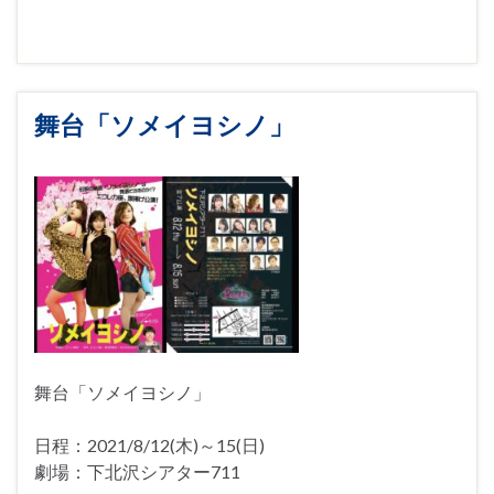
舞台「ソメイヨシノ」
舞台「ソメイヨシノ」
日程：2021/8/12(木)～15(日)
劇場：下北沢シアター711