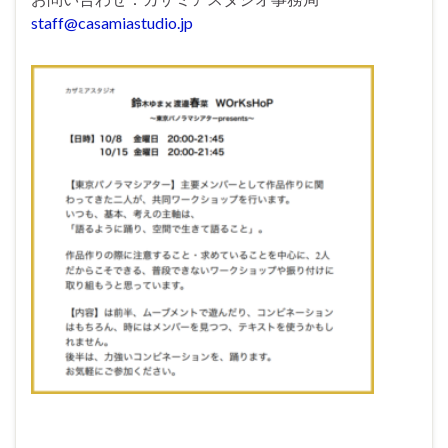
staff@casamiastudio.jp